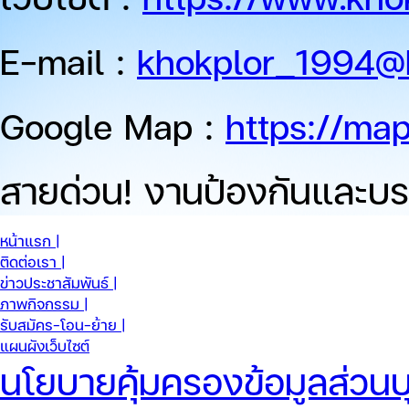
E-mail :
khokplor_1994@
Google Map :
https://ma
สายด่วน!
งานป้องกันและบร
หน้าแรก |
ติดต่อเรา |
ข่าวประชาสัมพันธ์ |
ภาพกิจกรรม |
รับสมัคร-โอน-ย้าย |
แผนผังเว็บไซต์
นโยบายคุ้มครองข้อมูลส่วนบ