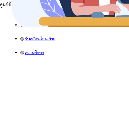
ศูนย์ข้อมูลข่าวสาร
🟡
ข่าวประชาสัมพันธ์
🟡
รับสมัคร-โอน-ย้าย
🟡
สถานศึกษา