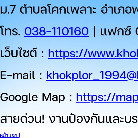
ม.7 ตำบลโคกเพลาะ อำเภอพน
โทร.
038-110160
| แฟกซ์ 
เว็บไซต์ :
https://www.khok
E-mail :
khokplor_1994@
Google Map :
https://ma
สายด่วน!
งานป้องกันและบร
หน้าแรก |