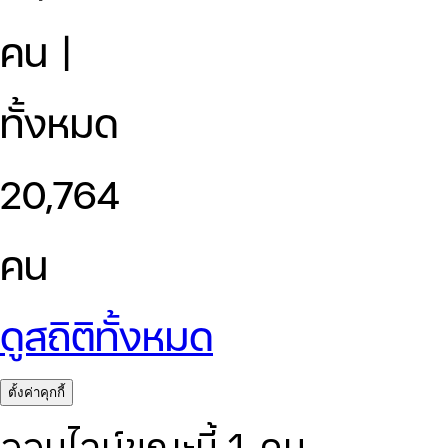
คน |
ทั้งหมด
20,764
คน
ดูสถิติทั้งหมด
ตั้งค่าคุกกี้
ออนไลน์ขณะนี้ 1 คน