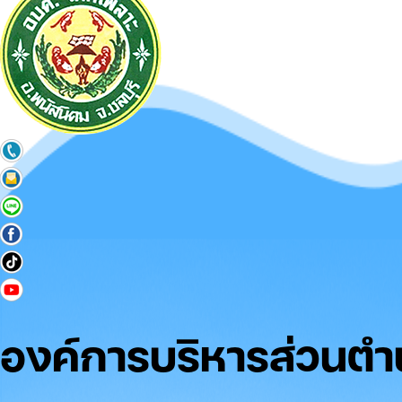
องค์การบริหารส่วนต