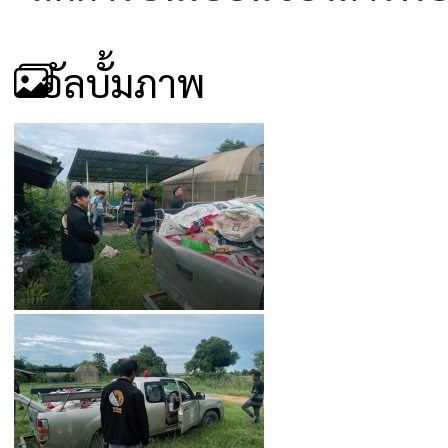
อัลบั้มภาพ