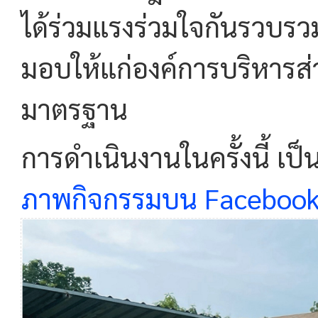
ได้ร่วมแรงร่วมใจกันรวบรว
มอบให้แก่องค์การบริหารส่ว
มาตรฐาน
ภาพกิจกรรมบน Faceboo