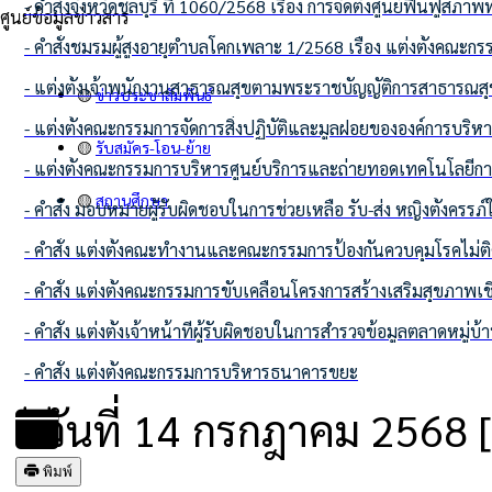
- คำสั่งจังหวัดชลบุรี ที่ 1060/2568 เรื่อง การจัดตั้งศูนย์ฟื้น
ศูนย์ข้อมูลข่าวสาร
- คำสั่งชมรมผู้สูงอายุตำบลโคกเพลาะ 1/2568 เรื่อง แต่งตั้งคณะ
- แต่งตั้งเจ้าพนักงานสาธารณสุขตามพระราชบัญญัติการสาธารณสุ
🟡
ข่าวประชาสัมพันธ์
- แต่งตั้งคณะกรรมการจัดการสิ่งปฏิบัติและมูลฝอยขององค์การบริ
🟡
รับสมัคร-โอน-ย้าย
- แต่งตั้งคณะกรรมการบริหารศูนย์บริการและถ่ายทอดเทคโนโล
🟡
สถานศึกษา
- คำสั่ง มอบหมายผู้รับผิดชอบในการช่วยเหลือ รับ-ส่ง หญิงตั้งค
- คำสั่ง แต่งตั้งคณะทำงานและคณะกรรมการป้องกันควบคุมโรคไม่ต
- คำสั่ง แต่งตั้งคณะกรรมการขับเคลื่อนโครงการสร้างเสริมสุขภ
- คำสั่ง แต่งตั้งเจ้าหน้าที่ผู้รับผิดชอบในการสำรวจข้อมูลตลาดหมู่บ
- คำสั่ง แต่งตั้งคณะกรรมการบริหารธนาคารขยะ
วันที่ 14 กรกฎาคม 2568 [ 
พิมพ์