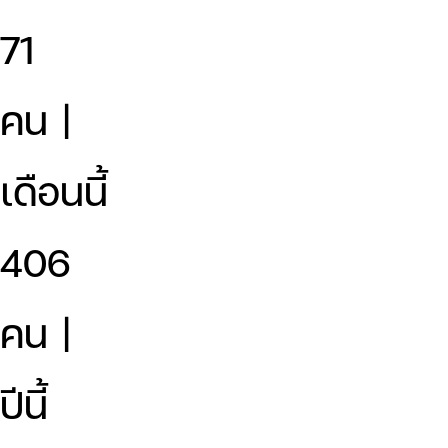
71
คน |
เดือนนี้
406
คน |
ปีนี้