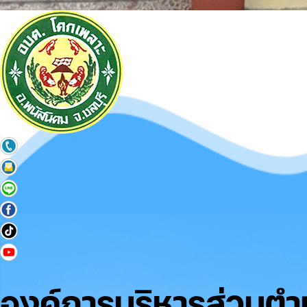
องค์การบริหารส่วนต