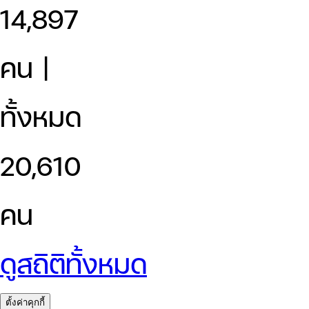
14,897
คน |
ทั้งหมด
20,610
คน
ดูสถิติทั้งหมด
ตั้งค่าคุกกี้