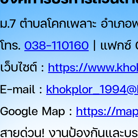
ม.7 ตำบลโคกเพลาะ อำเภอพน
โทร.
038-110160
| แฟกซ์ 
เว็บไซต์ :
https://www.khok
E-mail :
khokplor_1994@
Google Map :
https://ma
สายด่วน!
งานป้องกันและบร