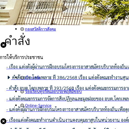
🟡
คำสั่ง
🟡
กองคลัง
🟡
กองสวัสดิการสังคม
คำสั่ง
การให้บริการประชาชน
- เรื่อง แต่งตั้งผู้ผ่านการฝึกอบรมโครงการอาสาสมัครบริบาลท้องถิ่นเ
คำสั่ง อบต.โคกเพลาะ ที่ 386/2568 เรื่อง แต่งตั้งคณะทำงา
🟡
เว็บบอร์ด
- คำสั่ง อบต.โคกเพลาะ ที่ 393/2568 เรื่อง แต่งตั้งคณะกรรมการ
🟡
ร้องเรียนทุจริตและประพฤติมิชอบ
- แต่งตั้งคณะกรรมการจัดการสิ่งปฏิกูลและมูลฝอยของ อบต.โคกเพ
🟡
Online-Service
- แต่งตั้งผู้ผ่านการฝึกอบรมโครงการอาสาสมัครบริบาลท้องถิ่นเพื่อดูแ
- เรื่องแต่งตั้งคณะทำงานดำเนินงานคงบคุมยาสูบในหน่วยงาน อ