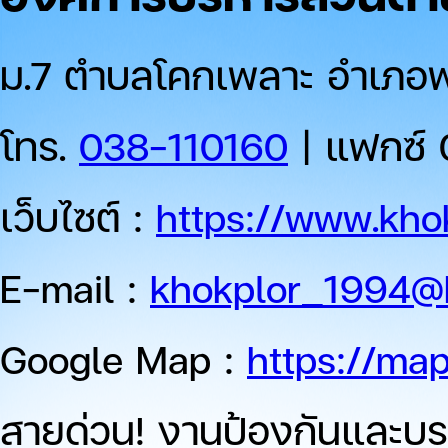
ม.7 ตำบลโคกเพลาะ อำเภอพน
โทร.
038-110160
| แฟกซ์ 
เว็บไซต์ :
https://www.khok
E-mail :
khokplor_1994@
Google Map :
https://ma
สายด่วน!
งานป้องกันและบร