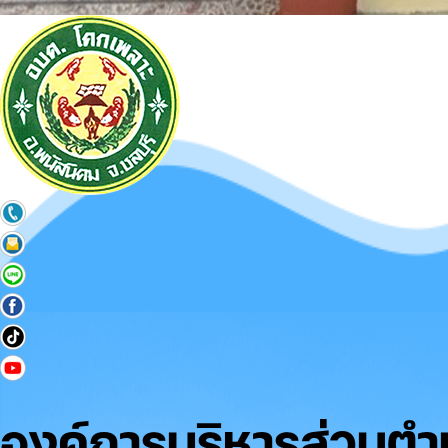
องค์การบริหารส่วนต