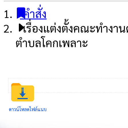
คำสั่ง
เรื่องแต่งตั้งคณะทำง
ตำบลโคกเพลาะ