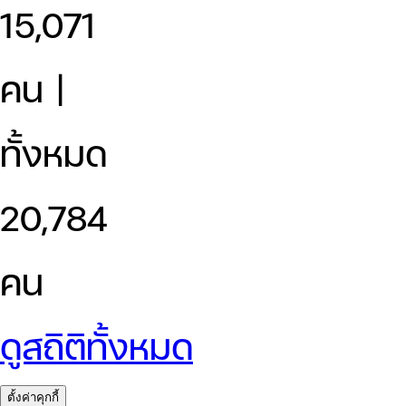
15,071
คน |
ทั้งหมด
20,784
คน
ดูสถิติทั้งหมด
ตั้งค่าคุกกี้