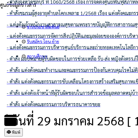
- คำสั่งจังหวัดชลบุรี ที่ 1060/2568 เรื่อง การจัดตั้งศูนย์ฟื้น
ศูนย์ข้อมูลข่าวสาร
- คำสั่งชมรมผู้สูงอายุตำบลโคกเพลาะ 1/2568 เรื่อง แต่งตั้งคณะ
- แต่งตั้งเจ้าพนักงานสาธารณสุขตามพระราชบัญญัติการสาธารณสุ
🟡
ข่าวประชาสัมพันธ์
- แต่งตั้งคณะกรรมการจัดการสิ่งปฏิบัติและมูลฝอยขององค์การบริ
🟡
รับสมัคร-โอน-ย้าย
- แต่งตั้งคณะกรรมการบริหารศูนย์บริการและถ่ายทอดเทคโนโล
🟡
สถานศึกษา
- คำสั่ง มอบหมายผู้รับผิดชอบในการช่วยเหลือ รับ-ส่ง หญิงตั้งค
- คำสั่ง แต่งตั้งคณะทำงานและคณะกรรมการป้องกันควบคุมโรคไม่ต
- คำสั่ง แต่งตั้งคณะกรรมการขับเคลื่อนโครงการสร้างเสริมสุขภ
- คำสั่ง แต่งตั้งเจ้าหน้าที่ผู้รับผิดชอบในการสำรวจข้อมูลตลาดหมู่บ
- คำสั่ง แต่งตั้งคณะกรรมการบริหารธนาคารขยะ
วันที่ 29 มกราคม 2568 [ 1
พิมพ์