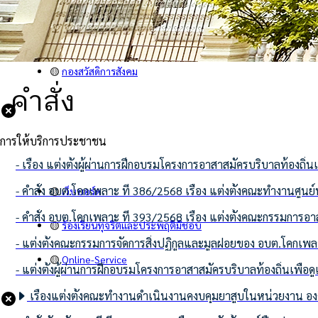
🟡
คำสั่ง
🟡
กองคลัง
🟡
กองสวัสดิการสังคม
คำสั่ง
การให้บริการประชาชน
- เรื่อง แต่งตั้งผู้ผ่านการฝึกอบรมโครงการอาสาสมัครบริบาลท้องถิ่นเ
- คำสั่ง อบต.โคกเพลาะ ที่ 386/2568 เรื่อง แต่งตั้งคณะทำงาน
🟡
เว็บบอร์ด
- คำสั่ง อบต.โคกเพลาะ ที่ 393/2568 เรื่อง แต่งตั้งคณะกรรมการ
🟡
ร้องเรียนทุจริตและประพฤติมิชอบ
- แต่งตั้งคณะกรรมการจัดการสิ่งปฏิกูลและมูลฝอยของ อบต.โคกเพ
🟡
Online-Service
- แต่งตั้งผู้ผ่านการฝึกอบรมโครงการอาสาสมัครบริบาลท้องถิ่นเพื่อดูแ
เรื่องแต่งตั้งคณะทำงานดำเนินงานคงบคุมยาสูบในหน่วยงาน อ