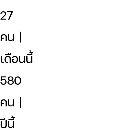
27
คน |
เดือนนี้
580
คน |
ปีนี้