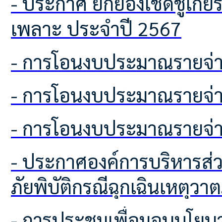
- ประกาศ ยกย่องเชิดชูเกียรติครัวเรือนต้นแบบในการจัดการขยะครัวเรือนตำบลโคก
เพลาะ ประจำปี 2567
- การโอนงบประมาณรายจ่า
- การโอนงบประมาณรายจ่า
- การโอนงบประมาณรายจ่า
- ประกาศองค์การบริหารส่วนตำบลโคกเพลาะ เรื่อง การช่วยเหลือประชาชนผู้ประสบ
ภัยพิบัติกรณีฉุกเฉินเหตุวาต
- การประชุมเพื่อมอบนโยบายในการประกาศเจตนารมณ์นโยบาย (No Gift Policy)