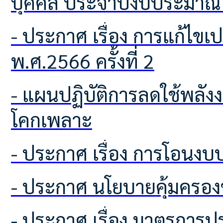
บุคคล ประจำปีงบประมาณ
- ประกาศ เรื่อง การแก้ไขเปลี่ยนแปลงคำชี้แจงงบประมาณ ประจำปีงบประมาณ
พ.ศ.2566 ครั้งที่ 2
- แผนปฏิบัติการลดใช้พลังงานและติดตามผลการใช้พลังงาน องค์การบริหารส่วนตำบล
โคกเพลาะ
- ประกาศ เรื่อง การโอนง
- ประกาศ นโยบายคุ้มครอง
- ประกาศ เรื่อง มาตรกา