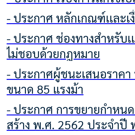
- ประกาศ หลักเกณฑ์เเละเ
- ประกาศ ช่องทางสำหรับเเจ้งเบาะเเสป้ายโฆษณาหรือสิ่งอื่นใดที่รุกล้ำทางสาธารณะที่
ไม่ชอบด้วยกฎหมาย
- ประกาศผู้ชนะเสนอราคา ประกวดราคารถฟาร์มแทรกเตอร์ ชนิดขับเคลื่อน 4 ล้อ
ขนาด 85 แรงม้า
- ประกาศ การขยายกำหนดเวลาดำเนินการตามพระราชบัญญัติภาษีที่ดินและสิ่งปลูก
สร้าง พ.ศ. 2562 ประจำปี 