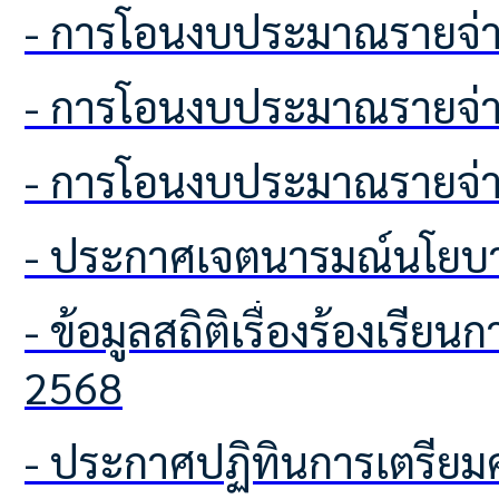
- การโอนงบประมาณรายจ่า
- การโอนงบประมาณรายจ่า
- การโอนงบประมาณรายจ่า
- ประกาศเจตนารมณ์นโยบา
- ข้อมูลสถิติเรื่องร้องเรียนการทุจริตและประพฤติมิชอบ ประจำปีงบประมาณ พ.ศ.
2568
- ประกาศปฏิทินการเตรียมความพร้อมเพื่อจัดทำแผนพัฒนาท้องถิ่น ฉบับที่ 3 (พ.ศ.