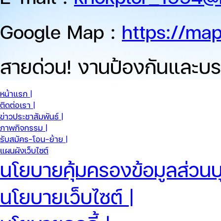
Google Map :
https://ma
สายด่วน!
งานป้องกันและบร
หน้าแรก |
ติดต่อเรา |
ข่าวประชาสัมพันธ์ |
ภาพกิจกรรม |
รับสมัคร-โอน-ย้าย |
แผนผังเว็บไซต์
นโยบายคุ้มครองข้อมูลส่วนบ
นโยบายเว็บไซต์ |