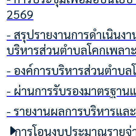
2569
- สรุปรายงานการดำเนินงานตามนโยบาย No Gift Policy จากการปฏิบัติหน้าที่ องค์การ
บริหารส่วนตำบลโคกเพลา
- องค์การบริหารส่วนตำบ
- ผ่านการรับรองมาตรฐา
- รายงานผลการบริหารแล
การโอนงบประมาณรายจ่าย