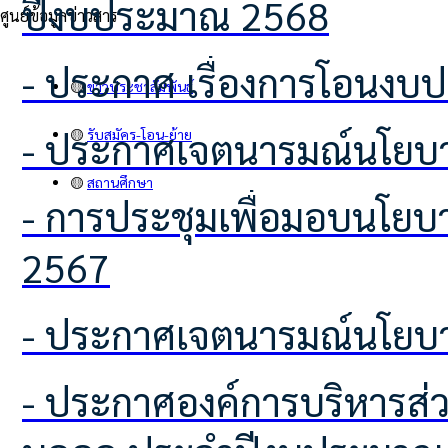
ปีงบประมาณ 2568
ศูนย์ข้อมูลข่าวสาร
- ประกาศ เรื่องการโอนง
🟡
ข่าวประชาสัมพันธ์
- ประกาศเจตนารมณ์นโยบา
🟡
รับสมัคร-โอน-ย้าย
🟡
สถานศึกษา
- การประชุมเพื่อมอบนโยบายในการประกาศเจตนารมณ์นโยบาย (No Gift Policy)
2567
- ประกาศเจตนารมณ์นโยบา
- ประกาศองค์การบริหารส่วนตำบลโคกเพลาะ เรื่อง นโยบายการบริหารทรัพยากร