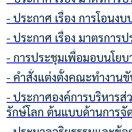
- ประกาศ เรื่อง การโอนง
- ประกาศ เรื่อง มาตรกา
- การประชุมเพื่อมอบนโย
- คำสั่งแต่งตั้งคณะทำงานข
- ประกาศองค์การบริหารส่วนตำบลโคกเพลาะ เรื่อง ผลการคัดเลือกอาสาสมัครท้องถิ่น
รักษ์โลก ต้นแบบด้านการจ
ทรัพยากรธรรมชาติและสิ่ง
- ประมวลจริยธรรมและข้อกำหนดจริยธรรม ผู้บริหารท้องถิ่น สมาชิกสภาท้องถิ่น