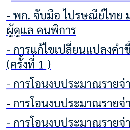
- พก. จับมือ ไปรษณีย์ไทย มอบสิทธิพิเศษส่ง EMS ราคาประหยัด สำหรับคนพิการและ
ผู้ดูแล คนพิการ
- การแก้ไขเปลี่ยนแปลงคำชี้แจงงบประมาณรายจ่าย ประจำปีงบประมาณ พ.ศ.2569
(ครั้งที่ 1 )
- การโอนงบประมาณรายจ่า
- การโอนงบประมาณรายจ่า
- การโอนงบประมาณรายจ่า