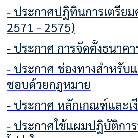
- ประกาศปฏิทินการเตรียมความพร้อมเพื่อจัดทำแผนพัฒนาท้องถิ่น ฉบับที่ 3 (พ.ศ.
2571 - 2575)
- ประกาศ การจัดตั้งธนา
- ประกาศ ช่องทางสำหรับแจ้งเบาะป้ายโฆษณาหรือสิ่งอื่นใดที่รุกล้ำทางสาธารณะที่ไม่
ชอบด้วยกฎหมาย
- ประกาศ หลักเกณฑ์และเง
- ประกาศใช้แผมปฏิบัติการป้องกันการทุจริตเพื่อยกระทับคุบคุณธรรมและความ