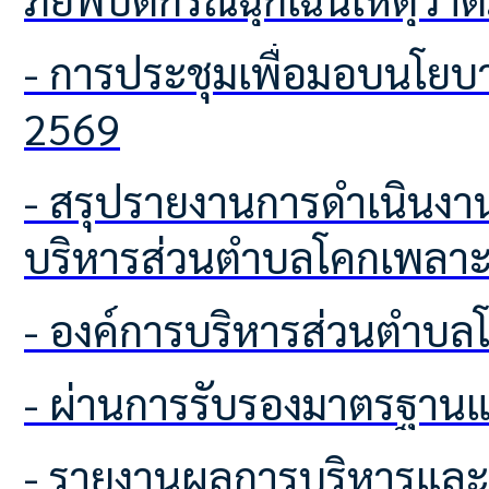
- การประชุมเพื่อมอบนโยบายในการประกาศเจตนารมณ์นโยบาย (No Gift Policy)
2569
- สรุปรายงานการดำเนินงานตามนโยบาย No Gift Policy จากการปฏิบัติหน้าที่ องค์การ
บริหารส่วนตำบลโคกเพลา
- องค์การบริหารส่วนตำบ
- ผ่านการรับรองมาตรฐา
- รายงานผลการบริหารแล