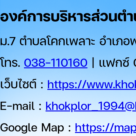
องค์การบริหารส่วนต
ม.7 ตำบลโคกเพลาะ อำเภอพน
โทร.
038-110160
| แฟกซ์ 
เว็บไซต์ :
https://www.khok
E-mail :
khokplor_1994@
Google Map :
https://ma