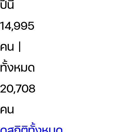
ปีนี้
14,995
คน |
ทั้งหมด
20,708
คน
ดูสถิติทั้งหมด