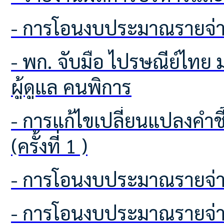
- การโอนงบประมาณรายจ่า
- พก. จับมือ ไปรษณีย์ไทย มอบสิทธิพิเศษส่ง EMS ราคาประหยัด สำหรับคนพิการและ
ผู้ดูแล คนพิการ
- การแก้ไขเปลี่ยนแปลงคำชี้แจงงบประมาณรายจ่าย ประจำปีงบประมาณ พ.ศ.2569
(ครั้งที่ 1 )
- การโอนงบประมาณรายจ่า
- การโอนงบประมาณรายจ่า