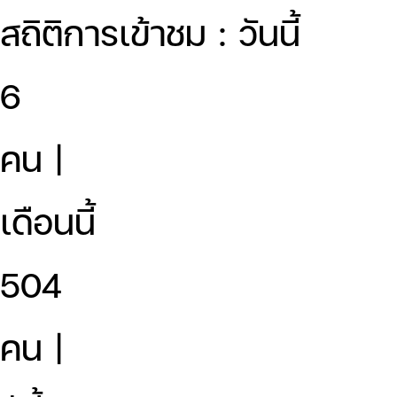
สถิติการเข้าชม : วันนี้
6
คน |
เดือนนี้
504
คน |