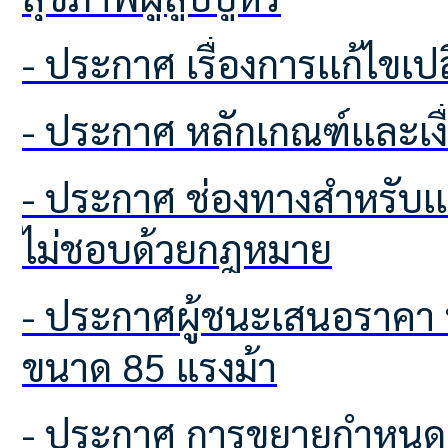
- ประกาศ เรื่องการเเก้ไขเ
- ประกาศ หลักเกณฑ์เเละเ
- ประกาศ ช่องทางสำหรับเเจ้งเบาะเเสป้ายโฆษณาหรือสิ่งอื่นใดที่รุกล้ำทางสาธารณะที่
ไม่ชอบด้วยกฎหมาย
- ประกาศผู้ชนะเสนอราคา ประกวดราคารถฟาร์มแทรกเตอร์ ชนิดขับเคลื่อน 4 ล้อ
ขนาด 85 แรงม้า
- ประกาศ การขยายกำหนดเวลาดำเนินการตามพระราชบัญญัติภาษีที่ดินและสิ่งปลูก