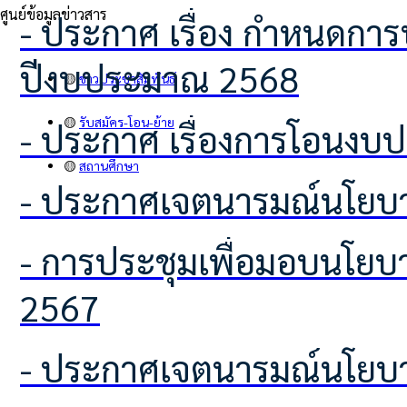
ศูนย์ข้อมูลข่าวสาร
- ประกาศ เรื่อง กำหนดการประชุมอาสาสมัครท้องถิ่นรักษ์โลก (อถล.) ประจำ
ปีงบประมาณ 2568
🟡
ข่าวประชาสัมพันธ์
🟡
รับสมัคร-โอน-ย้าย
- ประกาศ เรื่องการโอนง
🟡
สถานศึกษา
- ประกาศเจตนารมณ์นโยบา
- การประชุมเพื่อมอบนโยบายในการประกาศเจตนารมณ์นโยบาย (No Gift Policy)
2567
- ประกาศเจตนารมณ์นโยบา