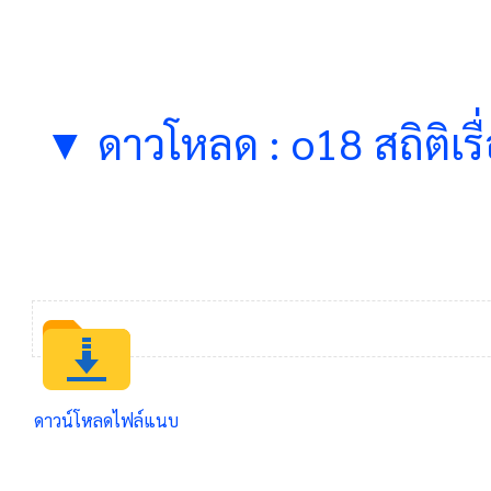
▼ ดาวโหลด : o18 สถิติเรื่