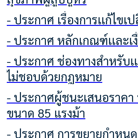
- ประกาศ เรื่องการเเก้ไขเ
- ประกาศ หลักเกณฑ์เเละเ
- ประกาศ ช่องทางสำหรับเเจ้งเบาะเเสป้ายโฆษณาหรือสิ่งอื่นใดที่รุกล้ำทางสาธารณะที่
ไม่ชอบด้วยกฎหมาย
- ประกาศผู้ชนะเสนอราคา ประกวดราคารถฟาร์มแทรกเตอร์ ชนิดขับเคลื่อน 4 ล้อ
ขนาด 85 แรงม้า
- ประกาศ การขยายกำหนดเวลาดำเนินการตามพระราชบัญญัติภาษีที่ดินและสิ่งปลูก