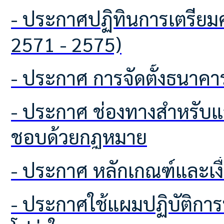
- ประกาศปฏิทินการเตรียมความพร้อมเพื่อจัดทำแผนพัฒนาท้องถิ่น ฉบับที่ 3 (พ.ศ.
2571 - 2575)
- ประกาศ การจัดตั้งธนา
- ประกาศ ช่องทางสำหรับแจ้งเบาะป้ายโฆษณาหรือสิ่งอื่นใดที่รุกล้ำทางสาธารณะที่ไม่
ชอบด้วยกฎหมาย
- ประกาศ หลักเกณฑ์และเง
- ประกาศใช้แผมปฏิบัติการป้องกันการทุจริตเพื่อยกระทับคุบคุณธรรมและความ