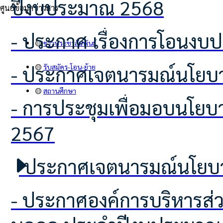
ปีงบประมาณ 2568
ศูนย์ข้อมูลข่าวสาร
- ประกาศ เรื่องการโอนง
🟡
ข่าวประชาสัมพันธ์
- ประกาศเจตนารมณ์นโยบา
🟡
รับสมัคร-โอน-ย้าย
🟡
สถานศึกษา
- การประชุมเพื่อมอบนโยบายในการประกาศเจตนารมณ์นโยบาย (No Gift Policy)
2567
ประกาศเจตนารมณ์นโยบาย
- ประกาศองค์การบริหารส่วนตำบลโคกเพลาะ เรื่อง นโยบายการบริหารทรัพยากร