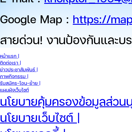
Google Map :
https://ma
สายด่วน!
งานป้องกันและบร
หน้าแรก |
ติดต่อเรา |
ข่าวประชาสัมพันธ์ |
ภาพกิจกรรม |
รับสมัคร-โอน-ย้าย |
แผนผังเว็บไซต์
นโยบายคุ้มครองข้อมูลส่วนบ
นโยบายเว็บไซต์ |