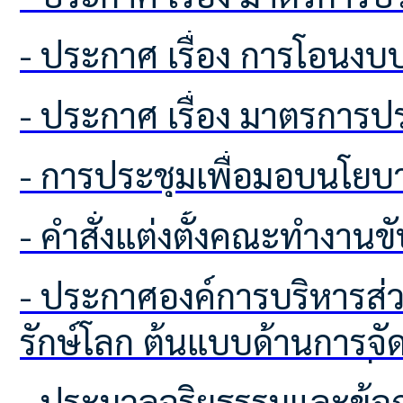
- ประกาศ เรื่อง การโอนง
- ประกาศ เรื่อง มาตรกา
- การประชุมเพื่อมอบนโย
- คำสั่งแต่งตั้งคณะทำงานข
- ประกาศองค์การบริหารส่วนตำบลโคกเพลาะ เรื่อง ผลการคัดเลือกอาสาสมัครท้องถิ่น
รักษ์โลก ต้นแบบด้านการจ
ทรัพยากรธรรมชาติและสิ่ง
- ประมวลจริยธรรมและข้อกำหนดจริยธรรม ผู้บริหารท้องถิ่น สมาชิกสภาท้องถิ่น