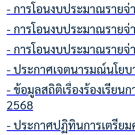
- การโอนงบประมาณรายจ่า
- การโอนงบประมาณรายจ่า
- การโอนงบประมาณรายจ่า
- ประกาศเจตนารมณ์นโยบา
- ข้อมูลสถิติเรื่องร้องเรียนการทุจริตและประพฤติมิชอบ ประจำปีงบประมาณ พ.ศ.
2568
- ประกาศปฏิทินการเตรียมความพร้อมเพื่อจัดทำแผนพัฒนาท้องถิ่น ฉบับที่ 3 (พ.ศ.