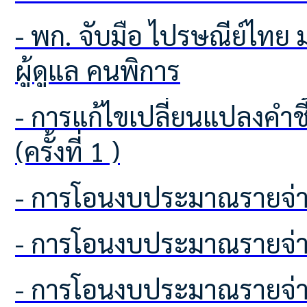
- พก. จับมือ ไปรษณีย์ไทย มอบสิทธิพิเศษส่ง EMS ราคาประหยัด สำหรับคนพิการและ
ผู้ดูแล คนพิการ
- การแก้ไขเปลี่ยนแปลงคำชี้แจงงบประมาณรายจ่าย ประจำปีงบประมาณ พ.ศ.2569
(ครั้งที่ 1 )
- การโอนงบประมาณรายจ่า
- การโอนงบประมาณรายจ่า
- การโอนงบประมาณรายจ่า