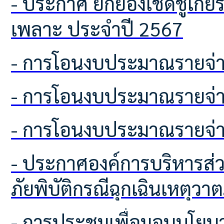
- ประกาศ ยกย่องเชิดชูเกียรติครัวเรือนต้นแบบในการจัดการขยะครัวเรือนตำบลโคก
เพลาะ ประจำปี 2567
- การโอนงบประมาณรายจ่า
- การโอนงบประมาณรายจ่า
- การโอนงบประมาณรายจ่า
- ประกาศองค์การบริหารส่วนตำบลโคกเพลาะ เรื่อง การช่วยเหลือประชาชนผู้ประสบ
ภัยพิบัติกรณีฉุกเฉินเหตุวาต
- การประชุมเพื่อมอบนโยบายในการประกาศเจตนารมณ์นโยบาย (No Gift Policy)