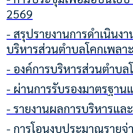
2569
- สรุปรายงานการดำเนินงานตามนโยบาย No Gift Policy จากการปฏิบัติหน้าที่ องค์การ
บริหารส่วนตำบลโคกเพลา
- องค์การบริหารส่วนตำบ
- ผ่านการรับรองมาตรฐา
- รายงานผลการบริหารแล
- การโอนงบประมาณรายจ่า