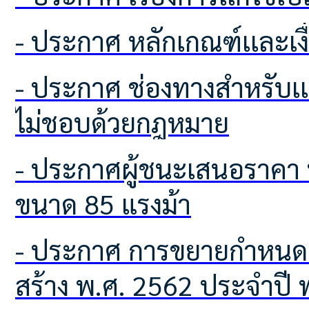
- ประกาศ หลักเกณฑ์เเละเ
- ประกาศ ช่องทางสำหรับเเจ้งเบาะเเสป้ายโฆษณาหรือสิ่งอื่นใดที่รุกล้ำทางสาธารณะที่
ไม่ชอบด้วยกฎหมาย
- ประกาศผู้ชนะเสนอราคา ประกวดราคารถฟาร์มแทรกเตอร์ ชนิดขับเคลื่อน 4 ล้อ
ขนาด 85 แรงม้า
- ประกาศ การขยายกำหนดเวลาดำเนินการตามพระราชบัญญัติภาษีที่ดินและสิ่งปลูก
สร้าง พ.ศ. 2562 ประจำปี 