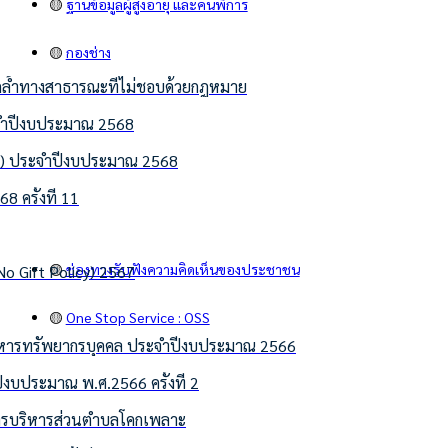
🟡
ฐานข้อมูลผู้สูงอายุ และคนพิการ
🟡
กองช่าง
่รุกล้ำทางสาธารณะที่ไม่ชอบด้วยกฎหมาย
ประจำปีงบประมาณ 2568
ถล.) ประจำปีงบประมาณ 2568
ครั้งที่ 11
🟡
ช่องทางรับฟังความคิดเห็นของประชาชน
 Gift Policy) 2567
🟡
One Stop Service : OSS
บริหารทรัพยากรบุคคล ประจำปีงบประมาณ 2566
ีงบประมาณ พ.ศ.2566 ครั้งที่ 2
การบริหารส่วนตำบลโคกเพลาะ