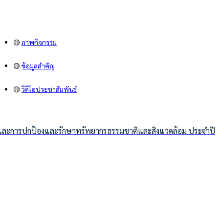
🟡
ภาพกิจกรรม
🟡
ข้อมูลสำคัญ
🟡
วีดีโอประชาสัมพันธ์