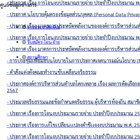
- ประกาศ เรื่อง การโอนงบประมาณรายจ่าย ประจำปีงบประมาณ พ.ศ.
ศูนย์ข้อมูลข่าวสาร
- ประกาศ นโยบายคุ้มครองข้อมูลส่วนบุคคล (Personal Data Privac
- ประกาศ เรื่อง มาตรการประหยัดพลังงานขององค์การบริหารส่ว
🟡
ข่าวประชาสัมพันธ์
- ประกาศ เรื่อง การโอนงบประมาณรายจ่าย ประจำปีงบประมาณ พ.ศ.
🟡
รับสมัคร-โอน-ย้าย
- ประกาศ เรื่อง มาตรการประหยัดพลังงานขององค์การบริหารส่ว
🟡
สถานศึกษา
- การประชุมเพื่อมอบนโยบายในการประกาศเจตนารมณ์นโยบาย (No
- คำสั่งแต่งตั้งคณะทำงานขับเคลื่อนจริยธรรม
- ประกาศองค์การบริหารส่วนตำบลโคกเพลาะ เรื่อง ผลการคัดเลือกอาสาสมัครท้องถิ่นรักษ์โลก ต้นแบบด้านการจัดการสิ่งปฏิกูลและมูลฝอย และการปกป้องและรักษาทรัพยากรธรรมชาติและสิ่งแวดล้อม ประจำปี
2567
- ประมวลจริยธรรมและข้อกำหนดจริยธรรม ผู้บริหารท้องถิ่น สมาช
- ประกาศ เรื่องการโอนงบประมาณรายจ่าย ประจำปีงบประมาณ 2568 
- ประกาศ เรื่องการเเก้ไขเปลี่ยนเเปลงคำชี้เเจงงบประมาณ พ.ศ. 2568
- ประกาศ เรื่องการโอนงบประมาณรายจ่าย ประจำปีงบประมาณ 2568 