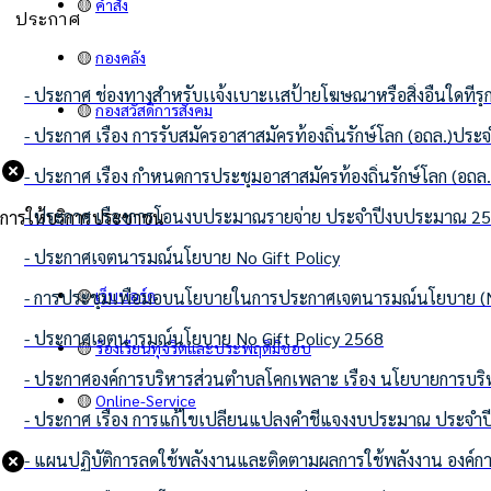
🟡
คำสั่ง
ประกาศ
🟡
กองคลัง
- ประกาศ ช่องทางสำหรับเเจ้งเบาะเเสป้ายโฆษณาหรือสิ่งอื่นใดที
🟡
กองสวัสดิการสังคม
- ประกาศ เรื่อง การรับสมัครอาสาสมัครท้องถิ่นรักษ์โลก (อถล.)
- ประกาศ เรื่อง กำหนดการประชุมอาสาสมัครท้องถิ่นรักษ์โลก (อ
- ประกาศ เรื่องการโอนงบประมาณรายจ่าย ประจำปีงบประมาณ 2568 
การให้บริการประชาชน
- ประกาศเจตนารมณ์นโยบาย No Gift Policy
🟡
เว็บบอร์ด
- การประชุมเพื่อมอบนโยบายในการประกาศเจตนารมณ์นโยบาย (No
- ประกาศเจตนารมณ์นโยบาย No Gift Policy 2568
🟡
ร้องเรียนทุจริตและประพฤติมิชอบ
- ประกาศองค์การบริหารส่วนตำบลโคกเพลาะ เรื่อง นโยบายการ
🟡
Online-Service
- ประกาศ เรื่อง การแก้ไขเปลี่ยนแปลงคำชี้แจงงบประมาณ ประจำป
- แผนปฏิบัติการลดใช้พลังงานและติดตามผลการใช้พลังงาน องค์